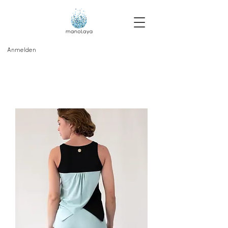
Anmelden
gratis versand über
60€- deutschlandweit