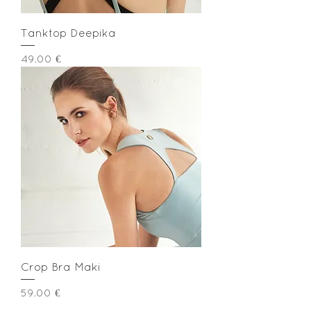
Tanktop Deepika
Preis
49,00 €
Crop Bra Maki
Preis
59,00 €