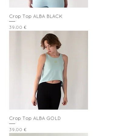
Crop Top ALBA BLACK
Preis
39,00 €
Crop Top ALBA GOLD
Preis
39,00 €