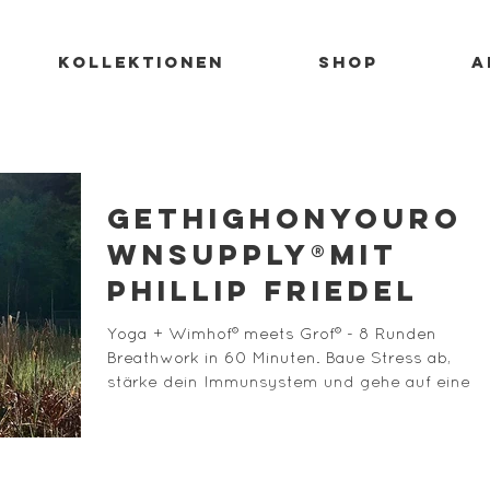
KOLLEKTIONEN
SHOP
A
GetHighOnYourO
wnSupply®mit
Phillip Friedel
Yoga + Wimhof® meets Grof® - 8 Runden
Breathwork in 60 Minuten. Baue Stress ab,
stärke dein Immunsystem und gehe auf eine
mentale Reise.