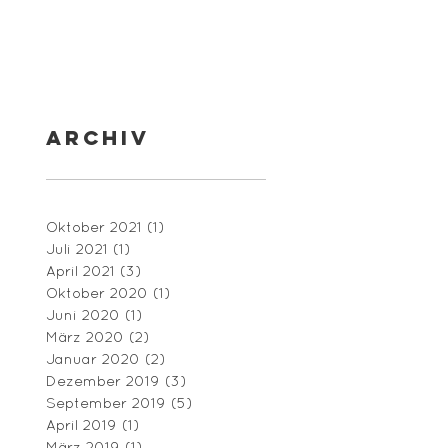
Archiv
Oktober 2021
(1)
1 Beitrag
Juli 2021
(1)
1 Beitrag
April 2021
(3)
3 Beiträge
Oktober 2020
(1)
1 Beitrag
Juni 2020
(1)
1 Beitrag
März 2020
(2)
2 Beiträge
Januar 2020
(2)
2 Beiträge
Dezember 2019
(3)
3 Beiträge
September 2019
(5)
5 Beiträge
April 2019
(1)
1 Beitrag
März 2019
(1)
1 Beitrag