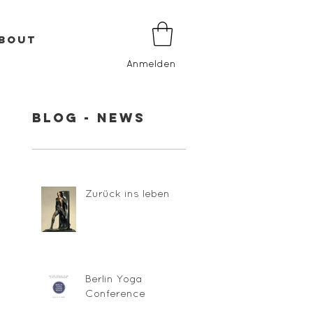
BOUT
Anmelden
BLOG - NEWS
Zurück ins leben
a
Berlin Yoga
Conference