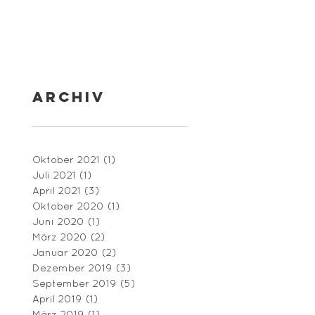
Archiv
Oktober 2021
(1)
1 Beitrag
Juli 2021
(1)
1 Beitrag
April 2021
(3)
3 Beiträge
Oktober 2020
(1)
1 Beitrag
Juni 2020
(1)
1 Beitrag
März 2020
(2)
2 Beiträge
Januar 2020
(2)
2 Beiträge
Dezember 2019
(3)
3 Beiträge
September 2019
(5)
5 Beiträge
April 2019
(1)
1 Beitrag
März 2019
(1)
1 Beitrag