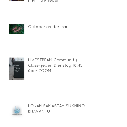
it Phillip Friedel
Outdoor an der Isar
LIVESTREAM Community
Class- jeden Dienstag 18:45
über ZOOM
LOKAH SAMASTAH SUKHINO
BHAVANTU