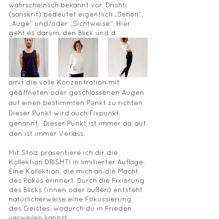
wahrscheinlich bekannt vor. Drishti 
(sanskrit) bedeutet eigentlich „Sehen“, 
„Auge“ und/oder „Sichtweise“. Hier 
geht es darum, den Blick und d
amit die volle Konzentration mit 
geöffneten oder geschlossenen Augen 
auf einen bestimmten Punkt zu richten. 
Dieser Punkt wird auch Fixpunkt 
genannt.  Dieser Punkt ist immer da, auf 
den ist immer Verlass.
Mit Stolz präsentiere ich dir die 
Kollektion DRISHTI in limitierter Auflage. 
Eine Kollektion, die mich an die Macht 
des Fokus erinnert. Durch die Fixierung 
des Blicks (innen oder außen) entsteht 
natürlicherweise eine Fokussierung 
des Geistes, wodurch du in Frieden 
verweilen kannst.