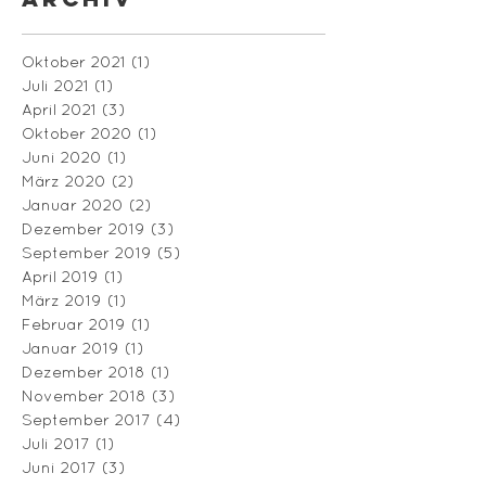
Oktober 2021
(1)
1 Beitrag
Juli 2021
(1)
1 Beitrag
April 2021
(3)
3 Beiträge
Oktober 2020
(1)
1 Beitrag
Juni 2020
(1)
1 Beitrag
März 2020
(2)
2 Beiträge
Januar 2020
(2)
2 Beiträge
Dezember 2019
(3)
3 Beiträge
September 2019
(5)
5 Beiträge
April 2019
(1)
1 Beitrag
März 2019
(1)
1 Beitrag
Februar 2019
(1)
1 Beitrag
Januar 2019
(1)
1 Beitrag
Dezember 2018
(1)
1 Beitrag
November 2018
(3)
3 Beiträge
September 2017
(4)
4 Beiträge
Juli 2017
(1)
1 Beitrag
Juni 2017
(3)
3 Beiträge