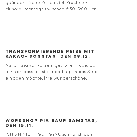
geändert. Neue Zeiten: Self Practice -
Mysore- montags zwischen 6:30–9:00 Uhr
(OPEN) Geführte Klasse...
Transformierende Reise mit
Kakao- Sonntag, den 09.12.
Als ich Issa vor kurzem getroffen habe, war es
mir klar, dass ich sie unbedingt in das Studio
einladen möchte. Ihre wunderschöne...
Workshop Pia Baur Samstag,
den 15.11.
ICH BIN NICHT GUT GENUG. Endlich den