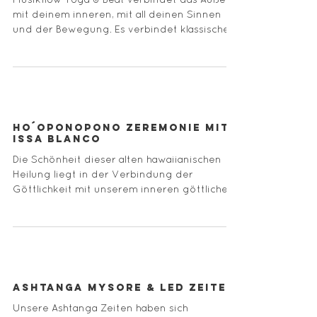
mit deinem inneren, mit all deinen Sinnen
und der Bewegung. Es verbindet klassische,
dynamische...
Ho´oponopono Zeremonie mit
Issa Blanco
Die Schönheit dieser alten hawaiianischen
Heilung liegt in der Verbindung der
Göttlichkeit mit unserem inneren göttlichen
Wesen, welch ...
Ashtanga Mysore & Led Zeiten
Unsere Ashtanga Zeiten haben sich