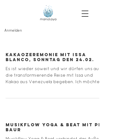
Anmelden
Kakaozeremonie mit Issa
Blanco, Sonntag den 24.02.
Es ist wieder soweit und wir dürfen uns auf
die transformierende Reise mit Issa und
Kakao aus Venezuela begeben. Ich möchte
euch...
Musikflow Yoga & Beat mit Pia
Baur
Musikflow Yoga & Beat verbindet das Außen