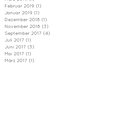
Februar 2019
(1)
1 Beitrag
Januar 2019
(1)
1 Beitrag
Dezember 2018
(1)
1 Beitrag
November 2018
(3)
3 Beiträge
September 2017
(4)
4 Beiträge
Juli 2017
(1)
1 Beitrag
Juni 2017
(3)
3 Beiträge
Mai 2017
(1)
1 Beitrag
März 2017
(1)
1 Beitrag