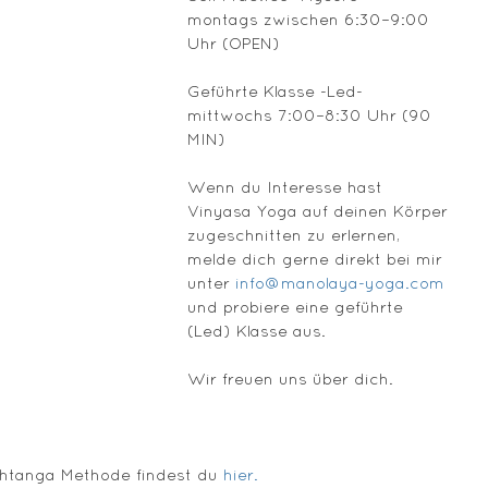
montags zwischen 6:30–9:00 
Uhr (OPEN) 
Geführte Klasse -Led- 
mittwochs 7:00–8:30 Uhr (90 
MIN)
Wenn du Interesse hast 
Vinyasa Yoga auf deinen Körper 
zugeschnitten zu erlernen, 
melde dich gerne direkt bei mir 
unter 
info@manolaya-yoga.com
und probiere eine geführte 
(Led) Klasse aus.
Wir freuen uns über dich. 
shtanga Methode findest du 
hier.