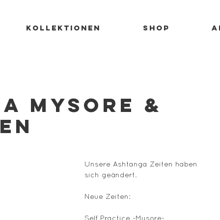
KOLLEKTIONEN
SHOP
A
a Mysore &
ten
Unsere Ashtanga Zeiten haben 
sich geändert. 
Neue Zeiten: 
Self Practice -Mysore- 