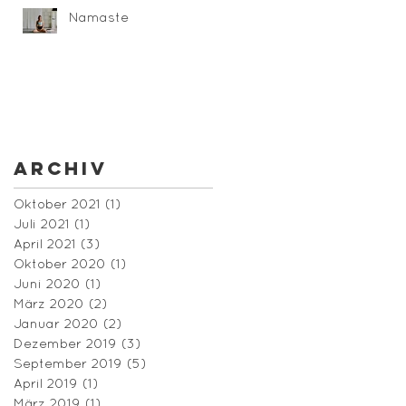
Namaste
Archiv
Oktober 2021
(1)
1 Beitrag
Juli 2021
(1)
1 Beitrag
April 2021
(3)
3 Beiträge
Oktober 2020
(1)
1 Beitrag
Juni 2020
(1)
1 Beitrag
März 2020
(2)
2 Beiträge
Januar 2020
(2)
2 Beiträge
Dezember 2019
(3)
3 Beiträge
September 2019
(5)
5 Beiträge
April 2019
(1)
1 Beitrag
März 2019
(1)
1 Beitrag