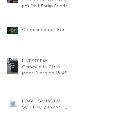
pply®mit Phillip Friedel
Outdoor an der Isar
LIVESTREAM
Community Class-
jeden Dienstag 18:45
über ZOOM
LOKAH SAMASTAH
SUKHINO BHAVANTU