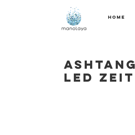
HOME
Ashtang
Led Zei